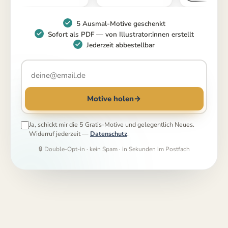
5 Ausmal-Motive geschenkt
Sofort als PDF — von Illustrator:innen erstellt
Jederzeit abbestellbar
Motive holen
→
Ja, schickt mir die 5 Gratis-Motive und gelegentlich Neues.
Widerruf jederzeit —
Datenschutz
.
🔒 Double-Opt-in · kein Spam · in Sekunden im Postfach