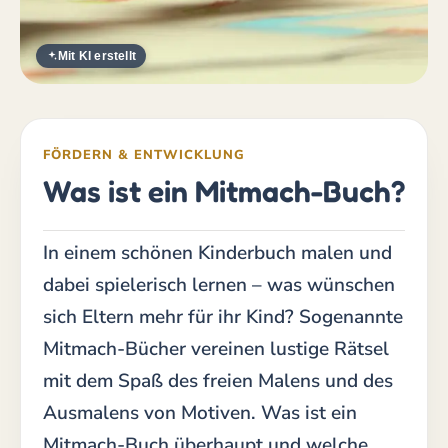
Mit KI erstellt
FÖRDERN & ENTWICKLUNG
Was ist ein Mitmach-Buch?
In einem schönen Kinderbuch malen und
dabei spielerisch lernen – was wünschen
sich Eltern mehr für ihr Kind? Sogenannte
Mitmach-Bücher vereinen lustige Rätsel
mit dem Spaß des freien Malens und des
Ausmalens von Motiven. Was ist ein
Mitmach-Buch überhaupt und welche