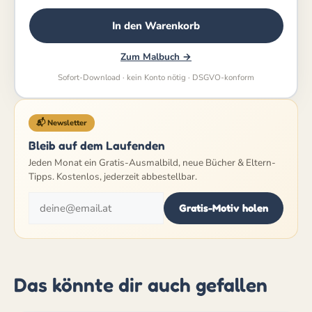
In den Warenkorb
Zum Malbuch →
Sofort-Download · kein Konto nötig · DSGVO-konform
📬 Newsletter
Bleib auf dem Laufenden
Jeden Monat ein Gratis-Ausmalbild, neue Bücher & Eltern-
Tipps. Kostenlos, jederzeit abbestellbar.
Gratis-Motiv holen
Das könnte dir auch gefallen