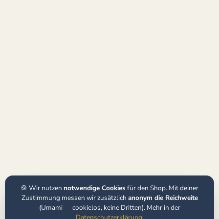
🍪 Wir nutzen
notwendige Cookies
für den Shop. Mit deiner
Zustimmung messen wir zusätzlich
anonym die Reichweite
(Umami — cookielos, keine Dritten). Mehr in der
Datenschutzerklärung
.