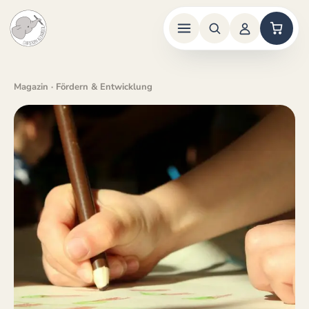
Zum
Inhalt
Magazin
· Fördern & Entwicklung
springen