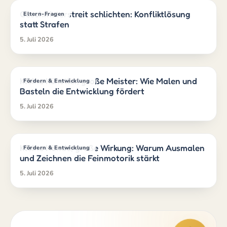
Geschwisterstreit schlichten: Konfliktlösung
Eltern-Fragen
statt Strafen
5. Juli 2026
Kleine Künstler, große Meister: Wie Malen und
Fördern & Entwicklung
Basteln die Entwicklung fördert
5. Juli 2026
Kleine Hände, große Wirkung: Warum Ausmalen
Fördern & Entwicklung
und Zeichnen die Feinmotorik stärkt
5. Juli 2026