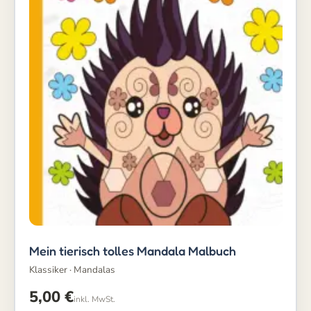
Mein tierisch tolles Mandala Malbuch
Klassiker · Mandalas
5,00
€
inkl. MwSt.