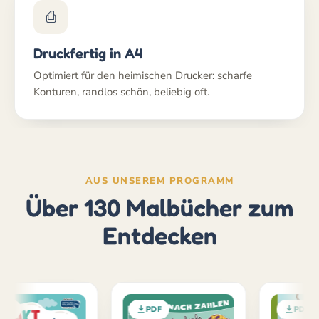
⎙
Druckfertig in A4
Optimiert für den heimischen Drucker: scharfe
Konturen, randlos schön, beliebig oft.
AUS UNSEREM PROGRAMM
Über 130 Malbücher zum
Entdecken
PDF
PDF