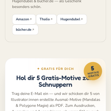
Hugendubel & bücher.de — als Geschenk
besonders schön.
Amazon
Thalia
Hugendubel
bücher.de
5
✦ GRATIS FÜR DICH
MOTIVE
GRATIS
Hol dir 5 Gratis-Motive zum
Schnuppern
Trag deine E-Mail ein — und wir schicken dir 5 von
Illustrator:innen erstellte Ausmal-Motive (Mandalas
& Polygone Magie) als PDF. Zum Ausdrucken,