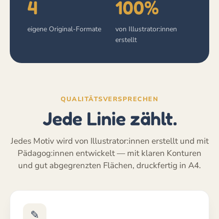
4
100%
eigene Original-Formate
von Illustrator:innen
erstellt
QUALITÄTSVERSPRECHEN
Jede Linie zählt.
Jedes Motiv wird von Illustrator:innen erstellt und mit
Pädagog:innen entwickelt — mit klaren Konturen
und gut abgegrenzten Flächen, druckfertig in A4.
✎