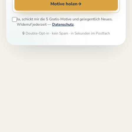
Motive holen
→
Ja, schickt mir die 5 Gratis-Motive und gelegentlich Neues.
Widerruf jederzeit —
Datenschutz
.
🔒 Double-Opt-in · kein Spam · in Sekunden im Postfach