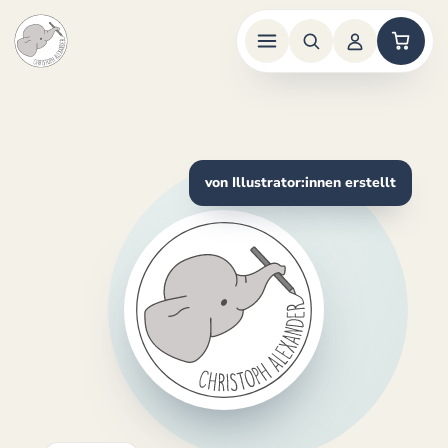
Zum
Inhalt
springen
von Illustrator:innen erstellt