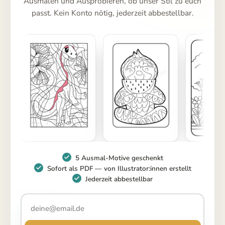
Ausmalen und Ausprobieren, ob unser Stil zu euch
passt. Kein Konto nötig, jederzeit abbestellbar.
5 Ausmal-Motive geschenkt
Sofort als PDF — von Illustrator:innen erstellt
Jederzeit abbestellbar