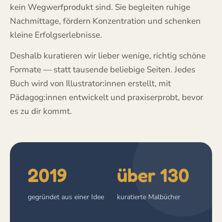
kein Wegwerfprodukt sind. Sie begleiten ruhige
Nachmittage, fördern Konzentration und schenken
kleine Erfolgserlebnisse.
Deshalb kuratieren wir lieber wenige, richtig schöne
Formate — statt tausende beliebige Seiten. Jedes
Buch wird von Illustrator:innen erstellt, mit
Pädagog:innen entwickelt und praxiserprobt, bevor
es zu dir kommt.
2019
über 130
gegründet aus einer Idee
kuratierte Malbücher