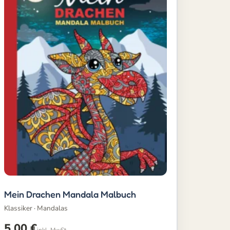
Mein Drachen Mandala Malbuch
Klassiker · Mandalas
5,00
€
inkl. MwSt.