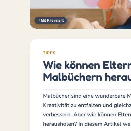
Mit KI erstellt
TIPPS
Wie können Elter
Malbüchern hera
Malbücher sind eine wunderbare Mö
Kreativität zu entfalten und gleich
verbessern. Aber wie können Elte
herausholen? In diesem Artikel we