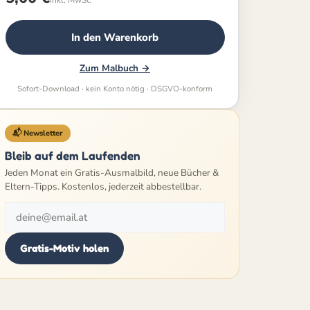
In den Warenkorb
Zum Malbuch →
Sofort-Download · kein Konto nötig · DSGVO-konform
📬 Newsletter
Bleib auf dem Laufenden
Jeden Monat ein Gratis-Ausmalbild, neue Bücher &
Eltern-Tipps. Kostenlos, jederzeit abbestellbar.
Gratis-Motiv holen