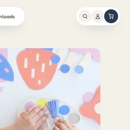
nloads