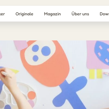
ker
Originale
Magazin
Über uns
Dow