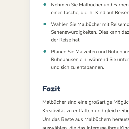
Nehmen Sie Malbücher und Farben 
einer Tasche, die Ihr Kind auf Rei
Wählen Sie Malbücher mit Reisemo
Sehenswürdigkeiten. Dies kann dazu
der Reise hat.
Planen Sie Malzeiten und Ruhepaus
Ruhepausen ein, während Sie unterw
und sich zu entspannen.
Fazit
Malbücher sind eine großartige Möglich
Kreativität zu entfalten und gleichzeit
Um das Beste aus Malbüchern herauszu
auswählen, die das Interesse ihres Ki