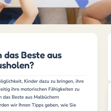
n das Beste aus
usholen?
glichkeit, Kinder dazu zu bringen, ihre
zeitig ihre motorischen Fähigkeiten zu
rn das Beste aus Malbüchern
rden wir Ihnen Tipps geben, wie Sie