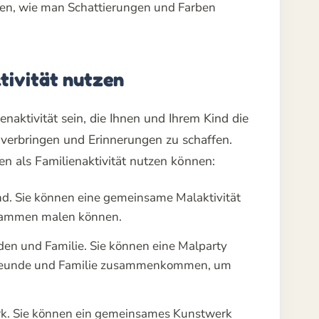
gen, wie man Schattierungen und Farben
tivität nutzen
naktivität sein, die Ihnen und Ihrem Kind die
u verbringen und Erinnerungen zu schaffen.
len als Familienaktivität nutzen können:
d. Sie können eine gemeinsame Malaktivität
zusammen malen können.
den und Familie. Sie können eine Malparty
e Freunde und Familie zusammenkommen, um
erk. Sie können ein gemeinsames Kunstwerk