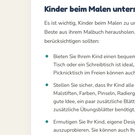
Kinder beim Malen unter
Es ist wichtig, Kinder beim Malen zu un
Beste aus ihrem Malbuch herausholen. H
berücksichtigen sollten:
Bieten Sie Ihrem Kind einen beque
Tisch oder ein Schreibtisch ist idea
Picknicktisch im Freien können auch
Stellen Sie sicher, dass Ihr Kind al
Malstiften, Farben, Pinseln, Radier
gute Idee, ein paar zusätzliche Blät
zusätzliche Übungsblätter benötigt
Ermutigen Sie Ihr Kind, eigene Des
auszuprobieren. Sie können auch Ih