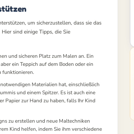
stützen
terstützen, um sicherzustellen, dass sie das
ier sind einige Tipps, die Sie
men und sicheren Platz zum Malen an. Ein
l, aber ein Teppich auf dem Boden oder ein
 funktionieren.
le notwendigen Materialien hat, einschließlich
gummis und einem Spitzer. Es ist auch eine
ter Papier zur Hand zu haben, falls Ihr Kind
.
igns zu erstellen und neue Maltechniken
rem Kind helfen, indem Sie ihm verschiedene