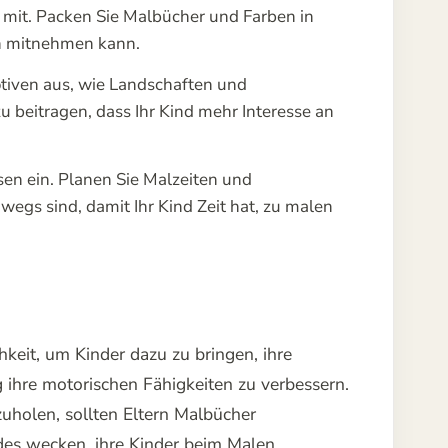
mit. Packen Sie Malbücher und Farben in
sen mitnehmen kann.
tiven aus, wie Landschaften und
 beitragen, dass Ihr Kind mehr Interesse an
en ein. Planen Sie Malzeiten und
egs sind, damit Ihr Kind Zeit hat, zu malen
keit, um Kinder dazu zu bringen, ihre
ig ihre motorischen Fähigkeiten zu verbessern.
holen, sollten Eltern Malbücher
ndes wecken, ihre Kinder beim Malen