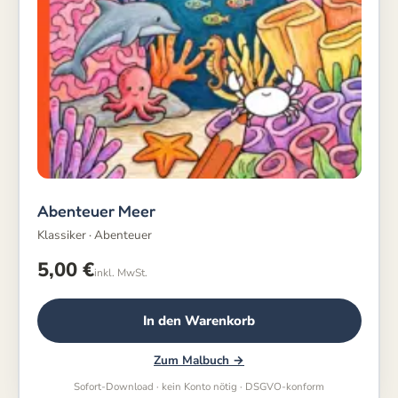
Abenteuer Meer
Klassiker · Abenteuer
5,00
€
inkl. MwSt.
In den Warenkorb
Zum Malbuch →
Sofort-Download · kein Konto nötig · DSGVO-konform