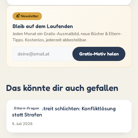
📬 Newsletter
Bleib auf dem Laufenden
Jeden Monat ein Gratis-Ausmalbild, neue Bücher & Eltern-
Tipps. Kostenlos, jederzeit abbestellbar.
Gratis-Motiv holen
Das könnte dir auch gefallen
Geschwisterstreit schlichten: Konfliktlösung
Eltern-Fragen
statt Strafen
5. Juli 2026