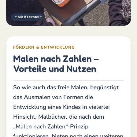
Mit KI erstellt
FÖRDERN & ENTWICKLUNG
Malen nach Zahlen –
Vorteile und Nutzen
So wie auch das freie Malen, begünstigt
das Ausmalen von Formen die
Entwicklung eines Kindes in vielerlei
Hinsicht. Malbücher, die nach dem
„Malen nach Zahlen“-Prinzip
funktionieren, bieten noch einen weiteren