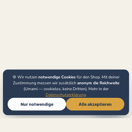
🍪 Wir nutzen
notwendige Cookies
für den Shop. Mit deiner
Zustimmung messen wir zusätzlich
anonym die Reichweite
(Umami — cookielos, keine Dritten). Mehr in der
Datenschutzerklärung
.
Nur notwendige
Alle akzeptieren
🧭
Buchberater