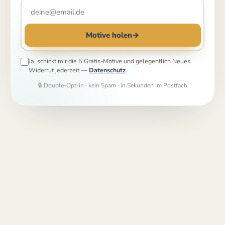
Motive holen
→
Ja, schickt mir die 5 Gratis-Motive und gelegentlich Neues.
Widerruf jederzeit —
Datenschutz
.
🔒 Double-Opt-in · kein Spam · in Sekunden im Postfach