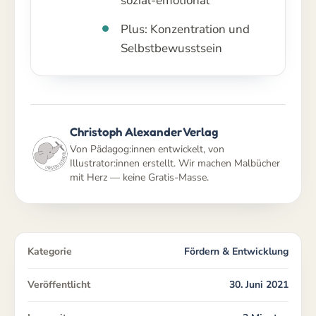
sozial-emotional
Plus: Konzentration und
Selbstbewusstsein
Christoph Alexander Verlag
Von Pädagog:innen entwickelt, von
Illustrator:innen erstellt. Wir machen Malbücher
mit Herz — keine Gratis-Masse.
Kategorie
Fördern & Entwicklung
Veröffentlicht
30. Juni 2021