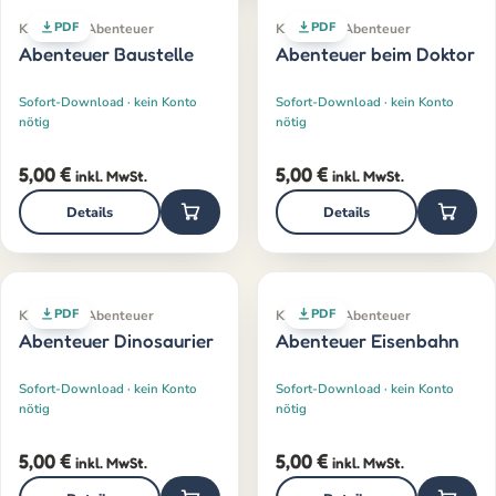
PDF
PDF
Klassiker · Abenteuer
Klassiker · Abenteuer
Abenteuer Baustelle
Abenteuer beim Doktor
Sofort-Download · kein Konto
Sofort-Download · kein Konto
nötig
nötig
5,00
€
5,00
€
inkl. MwSt.
inkl. MwSt.
Details
Details
PDF
PDF
Klassiker · Abenteuer
Klassiker · Abenteuer
Abenteuer Dinosaurier
Abenteuer Eisenbahn
Sofort-Download · kein Konto
Sofort-Download · kein Konto
nötig
nötig
5,00
€
5,00
€
inkl. MwSt.
inkl. MwSt.