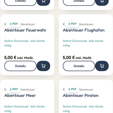
Details
Details
PDF
PDF
Klassiker · Abenteuer
Klassiker · Abenteuer
Abenteuer Feuerwehr
Abenteuer Flughafen
Sofort-Download · kein Konto
Sofort-Download · kein Konto
nötig
nötig
5,00
€
5,00
€
inkl. MwSt.
inkl. MwSt.
Details
Details
PDF
PDF
Klassiker · Abenteuer
Klassiker · Abenteuer
Abenteuer Meer
Abenteuer Piraten
Sofort-Download · kein Konto
Sofort-Download · kein Konto
nötig
nötig