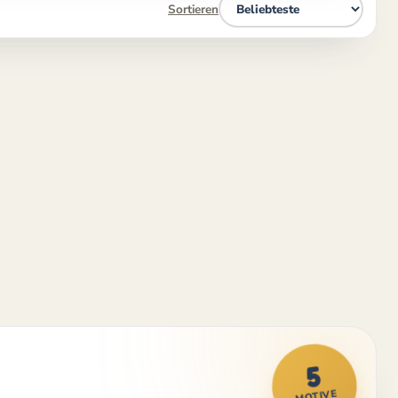
Sortieren
5
MOTIVE