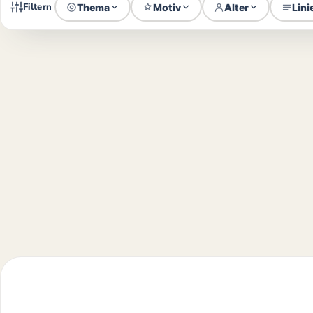
Filtern
Thema
Motiv
Alter
Lini