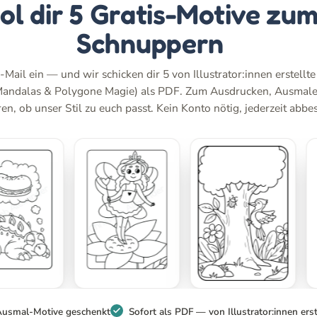
ol dir 5 Gratis-Motive zu
Schnuppern
-Mail ein — und wir schicken dir 5 von Illustrator:innen erstellt
Mandalas & Polygone Magie) als PDF. Zum Ausdrucken, Ausmal
n, ob unser Stil zu euch passt. Kein Konto nötig, jederzeit abbes
Ausmal-Motive geschenkt
Sofort als PDF — von Illustrator:innen erst