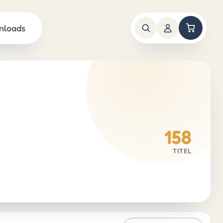
nloads
158
TITEL