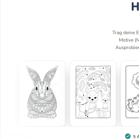
H
Trag deine E
Motive (
Ausprobiere
5 