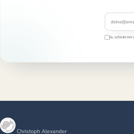
Ja, schickt mi
Christoph Alexander