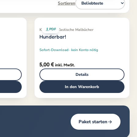
Sortieren
PDF
Klassiker · Tastische Malbücher
Hunderbar!
Sofort-Download · kein Konto nötig
5,00
€
inkl. MwSt.
Details
In den Warenkorb
Paket starten