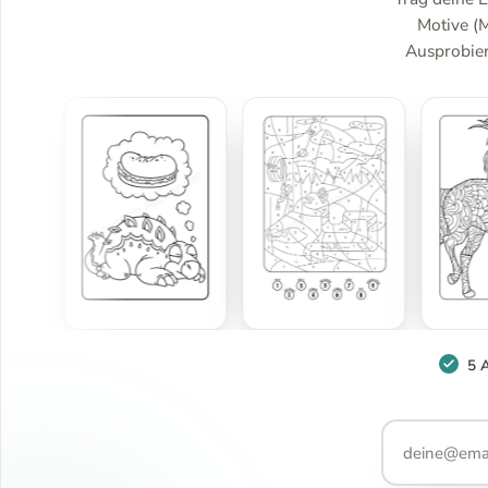
Motive (
Ausprobiere
5 