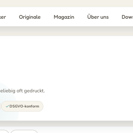
ker
Originale
Magazin
Über uns
Dow
liebig oft gedruckt.
DSGVO-konform