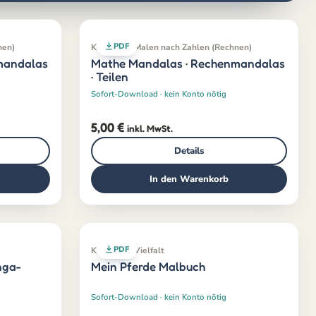
PDF
nen)
Klassiker · Malen nach Zahlen (Rechnen)
mandalas
Mathe Mandalas · Rechenmandalas
· Teilen
Sofort-Download · kein Konto nötig
5,00
€
inkl. MwSt.
Details
In den Warenkorb
PDF
Klassiker · Vielfalt
nga-
Mein Pferde Malbuch
Sofort-Download · kein Konto nötig