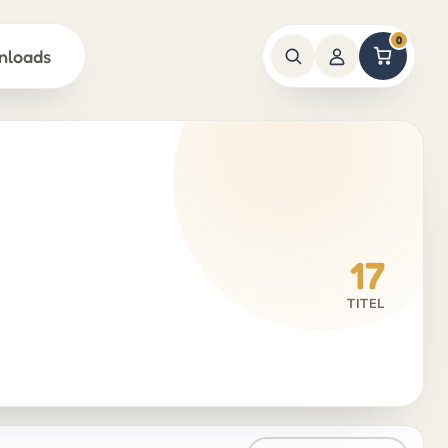
0
nloads
17
TITEL