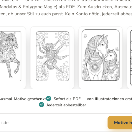
Mandalas & Polygone Magie) als PDF. Zum Ausdrucken, Ausmal
n, ob unser Stil zu euch passt. Kein Konto nötig, jederzeit abbes
Ausmal-Motive geschenkt
Sofort als PDF — von Illustrator:innen erst
Jederzeit abbestellbar
Motive h