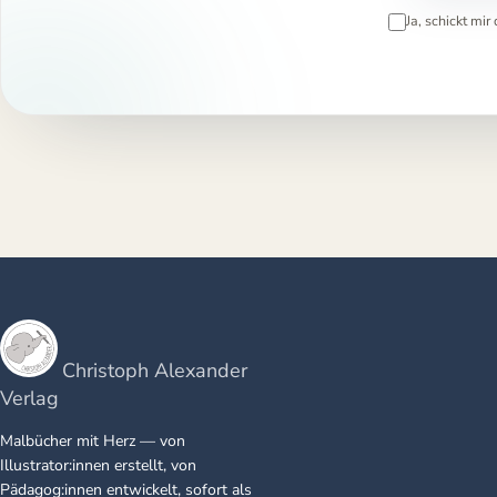
Ja, schickt mi
Christoph Alexander
Verlag
Malbücher mit Herz — von
Illustrator:innen erstellt, von
Pädagog:innen entwickelt, sofort als