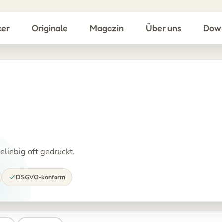
ker
Originale
Magazin
Über uns
Dow
liebig oft gedruckt.
DSGVO-konform