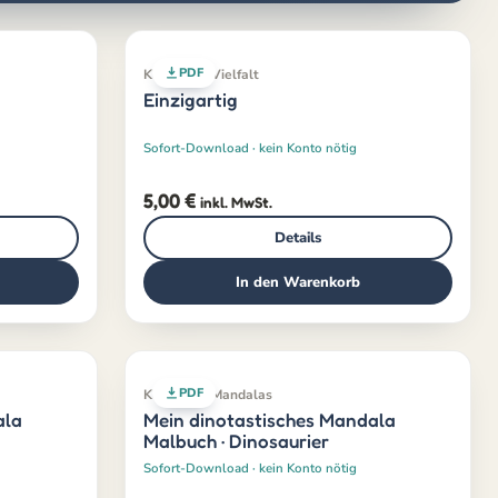
PDF
Klassiker · Vielfalt
Einzigartig
Sofort-Download · kein Konto nötig
5,00
€
inkl. MwSt.
Details
In den Warenkorb
PDF
Klassiker · Mandalas
ala
Mein dinotastisches Mandala
Malbuch · Dinosaurier
Sofort-Download · kein Konto nötig