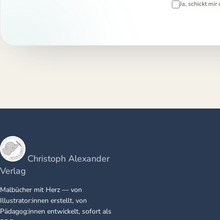
Ja, schickt mi
Christoph Alexander
Verlag
Malbücher mit Herz — von
Illustrator:innen erstellt, von
Pädagog:innen entwickelt, sofort als