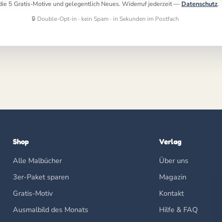
r die 5 Gratis-Motive und gelegentlich Neues. Widerruf jederzeit —
Datenschutz
.
🔒 Double-Opt-in · kein Spam · in Sekunden im Postfach
Shop
Verlag
Alle Malbücher
Über uns
3er-Paket sparen
Magazin
Gratis-Motiv
Kontakt
Ausmalbild des Monats
Hilfe & FAQ