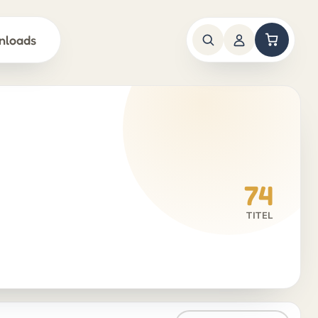
nloads
74
TITEL