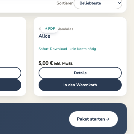
Sortieren
PDF
Klassiker · Mandalas
Alice
Sofort-Download · kein Konto nötig
5,00
€
inkl. MwSt.
Details
In den Warenkorb
Paket starten