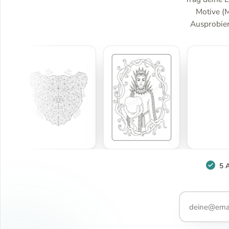
Motive (
Ausprobiere
5 