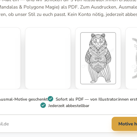
Mandalas & Polygone Magie) als PDF. Zum Ausdrucken, Ausmal
n, ob unser Stil zu euch passt. Kein Konto nötig, jederzeit abbes
Ausmal-Motive geschenkt
Sofort als PDF — von Illustrator:innen erst
Jederzeit abbestellbar
Motive h