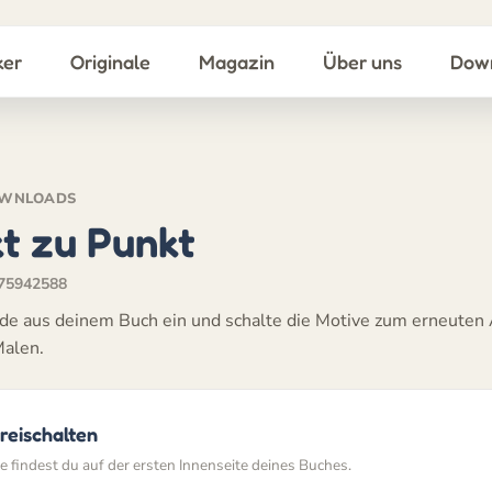
ker
Originale
Magazin
Über uns
Dow
WNLOADS
t zu Punkt
75942588
de aus deinem Buch ein und schalte die Motive zum erneuten 
alen.
reischalten
 findest du auf der ersten Innenseite deines Buches.