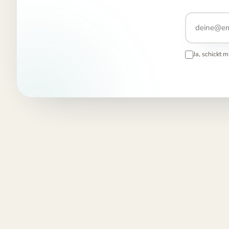
Ja, schickt 