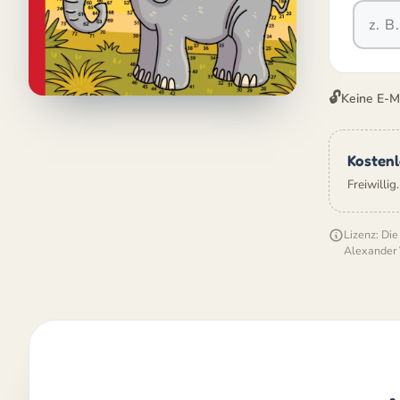
🔓
Keine E-M
Kostenl
Freiwillig
Lizenz: Die
Alexander 