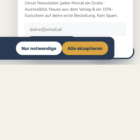
Unser Newsletter: jeden Monat ein Gratis-
Ausmalbild, Neues aus dem Verlag & ein 10%-
Gutschein auf deine erste Bestellung. Kein Spam.
Gratis-Motiv holen
—
Nur notwendige
Alle akzeptieren
🧭
Buchberater
Rechtliches