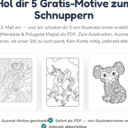
Hol dir 5 Gratis-Motive zu
Schnuppern
 E-Mail ein — und wir schicken dir 5 von Illustrator:innen erstel
 (Mandalas & Polygone Magie) als PDF. Zum Ausdrucken, Ausma
ren, ob unser Stil zu euch passt. Kein Konto nötig, jederzeit abb
 Ausmal-Motive geschenkt
Sofort als PDF — von Illustrator:innen er
Jederzeit abbestellbar