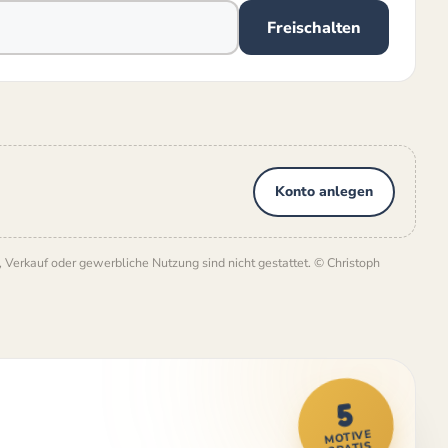
Freischalten
Konto anlegen
Verkauf oder gewerbliche Nutzung sind nicht gestattet. © Christoph
5
MOTIVE
GRATIS