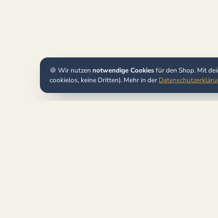
🍪 Wir nutzen
notwendige Cookies
für den Shop. Mit de
cookielos, keine Dritten). Mehr in der
Datenschutzerklär