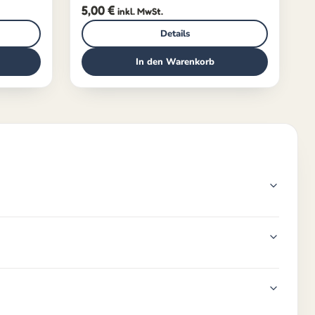
5,00
€
inkl. MwSt.
Details
In den Warenkorb