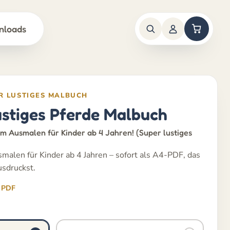
nloads
ER LUSTIGES MALBUCH
ustiges Pferde Malbuch
um Ausmalen für Kinder ab 4 Jahren! (Super lustiges
malen für Kinder ab 4 Jahren – sofort als A4-PDF, das
usdruckst.
PDF