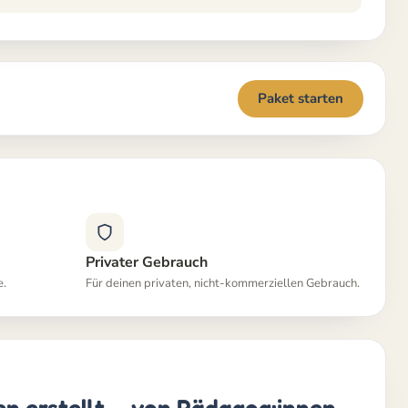
Paket starten
Privater Gebrauch
e.
Für deinen privaten, nicht-kommerziellen Gebrauch.
nen erstellt — von Pädagog:innen