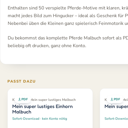
Enthalten sind 50 verspielte Pferde-Motive mit klaren, k
macht jedes Bild zum Hingucker – ideal als Geschenk für 
Nebenbei üben die Kleinen ganz spielerisch Feinmotorik 
Du bekommst das komplette Pferde Malbuch sofort als PD
beliebig oft drucken, ganz ohne Konto.
PASST DAZU
PDF
PDF
Klassiker · Mein super lustiges Malbuch
Klassiker · Me
Mein super lustiges Einhorn
Mein super
Malbuch
Sofort-Download · kein Konto nötig
Sofort-Downloa