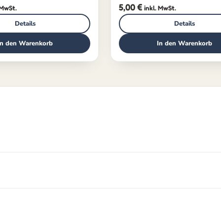
5,00
€
 MwSt.
inkl. MwSt.
Details
Details
In den Warenkorb
In den Warenkorb