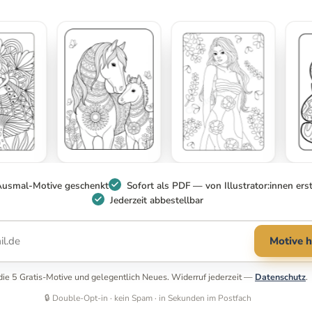
Ausmal-Motive geschenkt
Sofort als PDF — von Illustrator:innen erst
Jederzeit abbestellbar
Motive h
r die 5 Gratis-Motive und gelegentlich Neues. Widerruf jederzeit —
Datenschutz
.
🔒 Double-Opt-in · kein Spam · in Sekunden im Postfach