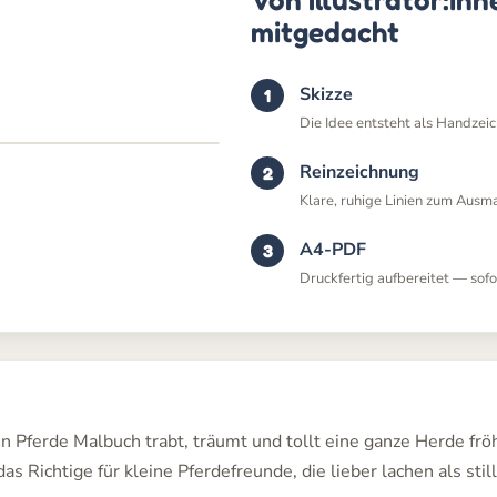
mitgedacht
Skizze
Die Idee entsteht als Handzei
Reinzeichnung
Klare, ruhige Linien zum Ausm
A4-PDF
Druckfertig aufbereitet — sofor
 Pferde Malbuch trabt, träumt und tollt eine ganze Herde fröh
ichtige für kleine Pferdefreunde, die lieber lachen als still