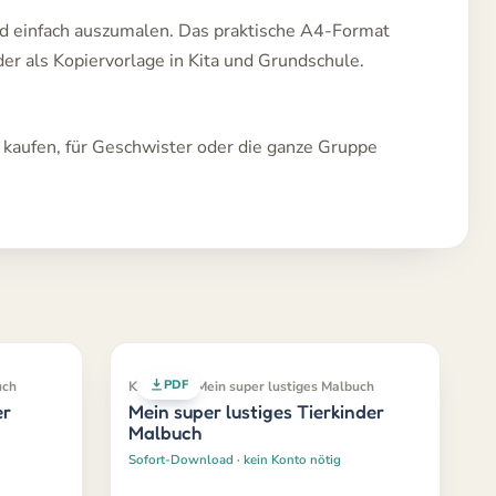
und einfach auszumalen. Das praktische A4-Format
er als Kopiervorlage in Kita und Grundschule.
kaufen, für Geschwister oder die ganze Gruppe
PDF
uch
Klassiker · Mein super lustiges Malbuch
er
Mein super lustiges Tierkinder
Malbuch
Sofort-Download · kein Konto nötig