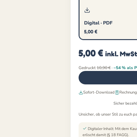
Digital · PDF
5,00
€
5,00
€
inkl. MwSt
Gedruckt
10,90
€
·
−54 % als 
Sofort-Download
Rechnung 
Sicher bezahl
Unsicher, ob unser Stil zu euch p
Digitaler Inhalt: Mit dem Kau
erlischt damit (§ 18 FAGG).