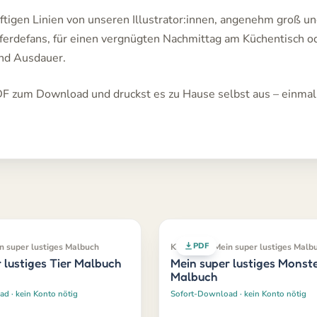
räftigen Linien von unseren Illustrator:innen, angenehm groß 
Pferdefans, für einen vergnügten Nachmittag am Küchentisch od
und Ausdauer.
F zum Download und druckst es zu Hause selbst aus – einmal 
PDF
in super lustiges Malbuch
Klassiker · Mein super lustiges Malb
 lustiges Tier Malbuch
Mein super lustiges Monst
Malbuch
d · kein Konto nötig
Sofort-Download · kein Konto nötig