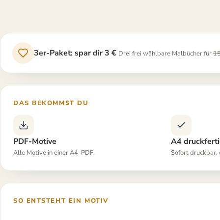
3er-Paket: spar dir 3 €
Drei frei wählbare Malbücher für
15
DAS BEKOMMST DU
PDF-Motive
A4 druckfert
Alle Motive in einer A4-PDF.
Sofort druckbar,
SO ENTSTEHT EIN MOTIV