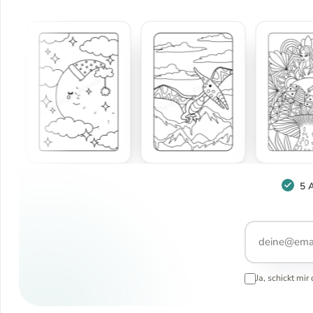
5 
Ja, schickt mi