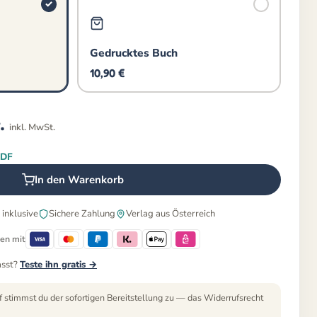
Gedrucktes Buch
10,90
€
.
inkl. MwSt.
PDF
In den Warenkorb
inklusive
Sichere Zahlung
Verlag aus Österreich
en mit
asst?
Teste ihn gratis →
f stimmst du der sofortigen Bereitstellung zu — das Widerrufsrecht