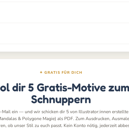
✦ GRATIS FÜR DICH
ol dir 5 Gratis-Motive zu
Schnuppern
-Mail ein — und wir schicken dir 5 von Illustrator:innen erstellt
Mandalas & Polygone Magie) als PDF. Zum Ausdrucken, Ausmal
n, ob unser Stil zu euch passt. Kein Konto nötig, jederzeit abbes