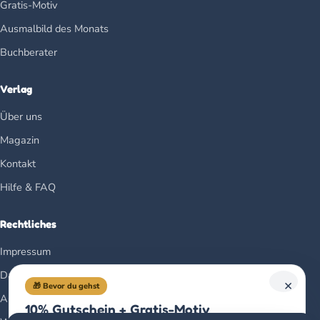
Gratis-Motiv
Ausmalbild des Monats
Buchberater
Verlag
Über uns
Magazin
Kontakt
Hilfe & FAQ
Rechtliches
Impressum
Datenschutz
×
🎁 Bevor du gehst
AGB
10% Gutschein + Gratis-Motiv