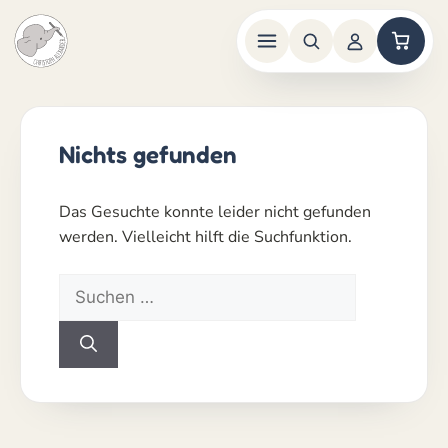
Zum
Inhalt
springen
Nichts gefunden
Das Gesuchte konnte leider nicht gefunden
werden. Vielleicht hilft die Suchfunktion.
Suchen
nach: