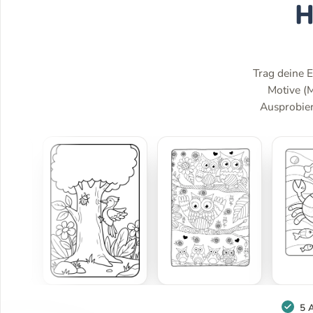
H
Trag deine E
Motive (
Ausprobiere
5 