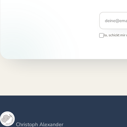
Ja, schickt mi
Christoph Alexander