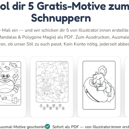
ol dir 5 Gratis-Motive zu
Schnuppern
-Mail ein — und wir schicken dir 5 von Illustrator:innen erstellt
Mandalas & Polygone Magie) als PDF. Zum Ausdrucken, Ausmal
n, ob unser Stil zu euch passt. Kein Konto nötig, jederzeit abbes
Ausmal-Motive geschenkt
Sofort als PDF — von Illustrator:innen erst