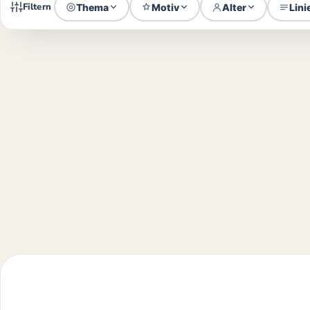
Filtern
Thema
Motiv
Alter
Lini