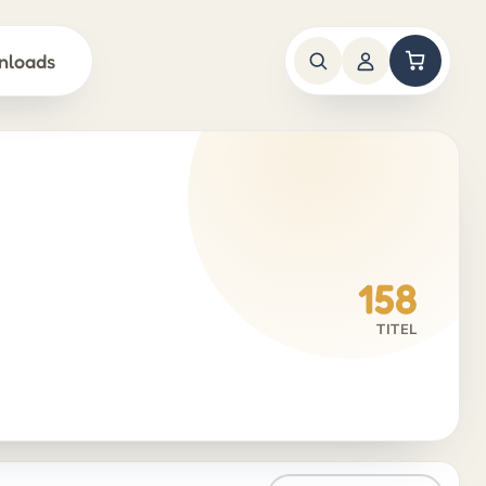
nloads
158
TITEL