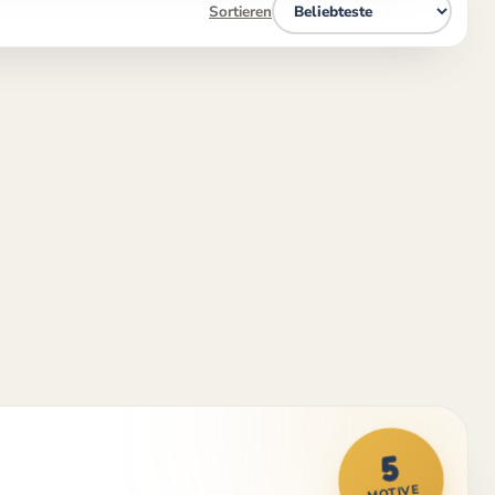
Sortieren
5
MOTIVE