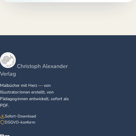
Christoph Alexander
Verlag
Malbücher mit Herz — von
Illustrator:innen erstellt, von
Pädagog:innen entwickelt, sofort als
PDF.
Sofort-Download
DSGVO-konform
Shop