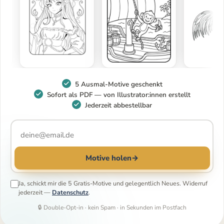
5 Ausmal-Motive geschenkt
Sofort als PDF — von Illustrator:innen erstellt
Jederzeit abbestellbar
Motive holen
→
Ja, schickt mir die 5 Gratis-Motive und gelegentlich Neues. Widerruf
jederzeit —
Datenschutz
.
🔒 Double-Opt-in · kein Spam · in Sekunden im Postfach