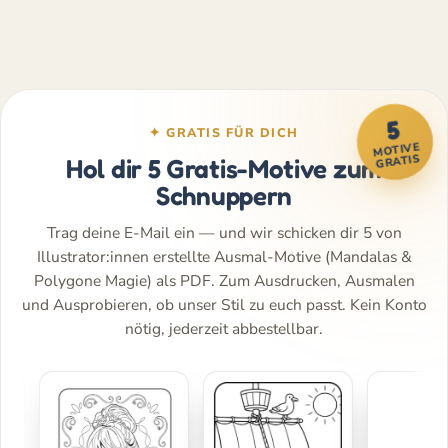
5
✦ GRATIS FÜR DICH
MOTIVE
GRATIS
Hol dir 5 Gratis-Motive zum
Schnuppern
Trag deine E-Mail ein — und wir schicken dir 5 von
Illustrator:innen erstellte Ausmal-Motive (Mandalas &
Polygone Magie) als PDF. Zum Ausdrucken, Ausmalen
und Ausprobieren, ob unser Stil zu euch passt. Kein Konto
nötig, jederzeit abbestellbar.