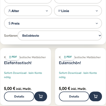
Alter
Linie
Preis
Sortieren
PDF
PDF
Klassiker · Tastische Malbücher
Klassiker · Tastische Malbücher
Elefantastisch!
Eulenschön!
Sofort-Download · kein Konto
Sofort-Download · kein Konto
nötig
nötig
5,00
€
5,00
€
inkl. MwSt.
inkl. MwSt.
Details
Details