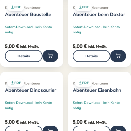
PDF
PDF
Klassiker · Abenteuer
Klassiker · Abenteuer
Abenteuer Baustelle
Abenteuer beim Doktor
Sofort-Download · kein Konto
Sofort-Download · kein Konto
nötig
nötig
5,00
€
5,00
€
inkl. MwSt.
inkl. MwSt.
Details
Details
PDF
PDF
Klassiker · Abenteuer
Klassiker · Abenteuer
Abenteuer Dinosaurier
Abenteuer Eisenbahn
Sofort-Download · kein Konto
Sofort-Download · kein Konto
nötig
nötig
5,00
€
5,00
€
inkl. MwSt.
inkl. MwSt.