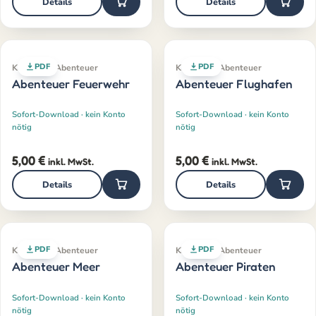
Details
Details
PDF
PDF
Klassiker · Abenteuer
Klassiker · Abenteuer
Abenteuer Feuerwehr
Abenteuer Flughafen
Sofort-Download · kein Konto
Sofort-Download · kein Konto
nötig
nötig
5,00
€
5,00
€
inkl. MwSt.
inkl. MwSt.
Details
Details
PDF
PDF
Klassiker · Abenteuer
Klassiker · Abenteuer
Abenteuer Meer
Abenteuer Piraten
Sofort-Download · kein Konto
Sofort-Download · kein Konto
nötig
nötig