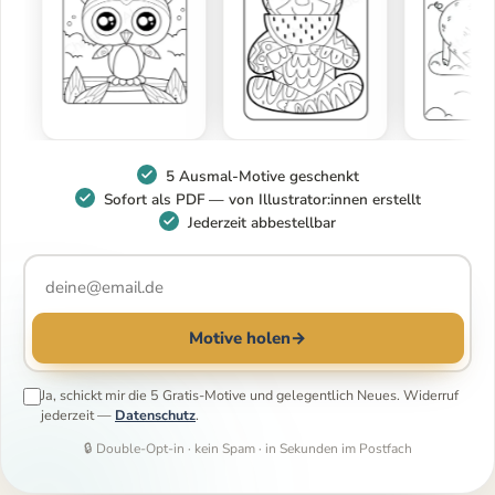
5 Ausmal-Motive geschenkt
Sofort als PDF — von Illustrator:innen erstellt
Jederzeit abbestellbar
Motive holen
→
Ja, schickt mir die 5 Gratis-Motive und gelegentlich Neues. Widerruf
jederzeit —
Datenschutz
.
🔒 Double-Opt-in · kein Spam · in Sekunden im Postfach