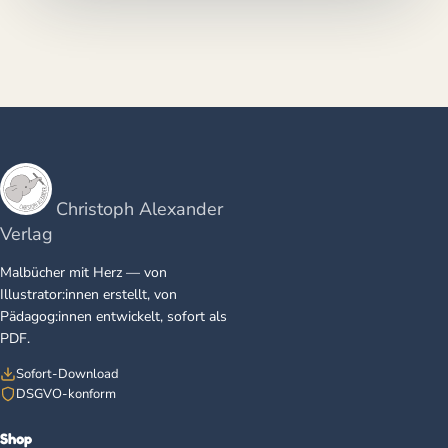
Christoph Alexander
Verlag
Malbücher mit Herz — von
Illustrator:innen erstellt, von
Pädagog:innen entwickelt, sofort als
PDF.
Sofort-Download
DSGVO-konform
Shop