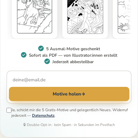
5 Ausmal-Motive geschenkt
Sofort als PDF — von Illustrator:innen erstellt
Jederzeit abbestellbar
Motive holen
→
Ja, schickt mir die 5 Gratis-Motive und gelegentlich Neues. Widerruf
jederzeit —
Datenschutz
.
🔒 Double-Opt-in · kein Spam · in Sekunden im Postfach