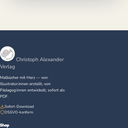
Christoph Alexander
Verlag
Malbücher mit Herz — von
Illustrator:innen erstellt, von
Pädagog:innen entwickelt, sofort als
PDF.
Sofort-Download
DSGVO-konform
Shop