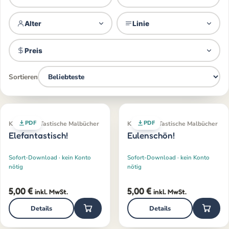
Alter
Linie
Preis
Sortieren
PDF
PDF
Klassiker · Tastische Malbücher
Klassiker · Tastische Malbücher
Elefantastisch!
Eulenschön!
Sofort-Download · kein Konto
Sofort-Download · kein Konto
nötig
nötig
5,00
€
5,00
€
inkl. MwSt.
inkl. MwSt.
Details
Details