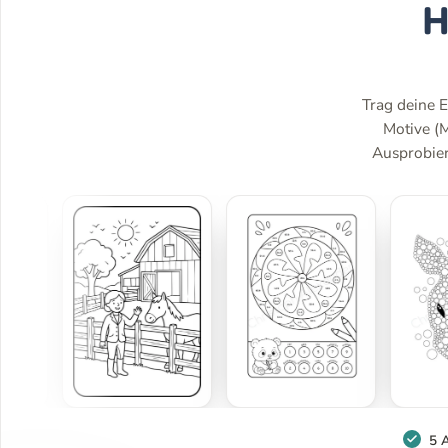
H
Trag deine E
Motive (
Ausprobiere
5 