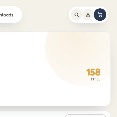
nloads
158
TITEL