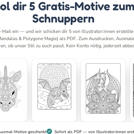
ol dir 5 Gratis-Motive zu
Schnuppern
-Mail ein — und wir schicken dir 5 von Illustrator:innen erstellt
Mandalas & Polygone Magie) als PDF. Zum Ausdrucken, Ausmal
n, ob unser Stil zu euch passt. Kein Konto nötig, jederzeit abbes
Ausmal-Motive geschenkt
Sofort als PDF — von Illustrator:innen erst