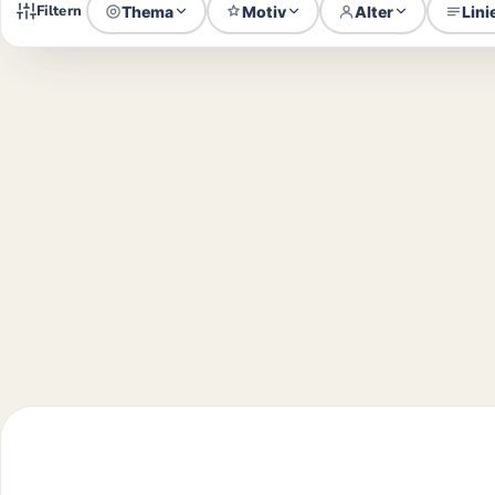
Filtern
Thema
Motiv
Alter
Lini