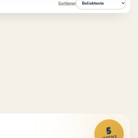
Sortieren
5
MOTIVE