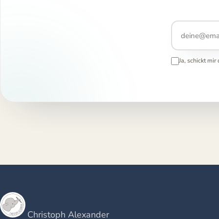
Ja, schickt mi
Christoph Alexander