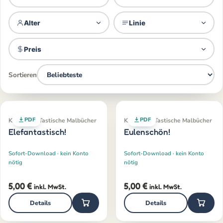
Alter
Linie
Preis
Sortieren
PDF
PDF
Klassiker · Tastische Malbücher
Klassiker · Tastische Malbücher
Elefantastisch!
Eulenschön!
Sofort-Download · kein Konto
Sofort-Download · kein Konto
nötig
nötig
5,00
€
5,00
€
inkl. MwSt.
inkl. MwSt.
Details
Details