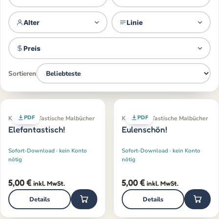
Alter
Linie
Preis
Sortieren
PDF
PDF
Klassiker · Tastische Malbücher
Klassiker · Tastische Malbücher
Elefantastisch!
Eulenschön!
Sofort-Download · kein Konto
Sofort-Download · kein Konto
nötig
nötig
5,00
€
5,00
€
inkl. MwSt.
inkl. MwSt.
Details
Details