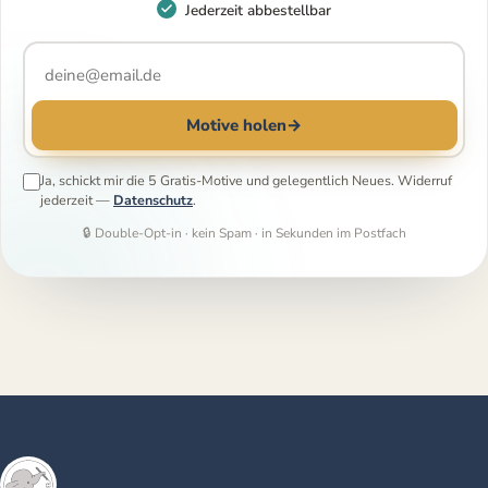
Jederzeit abbestellbar
Motive holen
→
Ja, schickt mir die 5 Gratis-Motive und gelegentlich Neues. Widerruf
jederzeit —
Datenschutz
.
🔒 Double-Opt-in · kein Spam · in Sekunden im Postfach