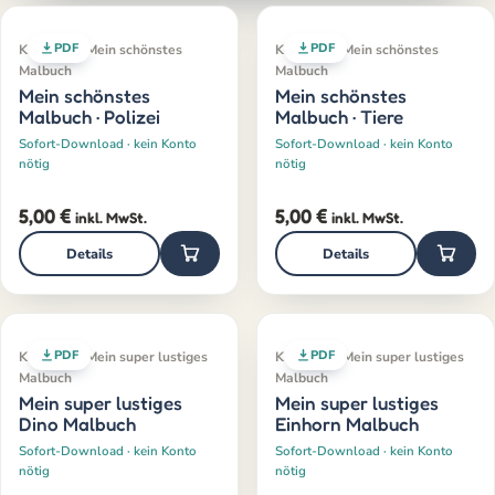
PDF
PDF
Klassiker · Mein schönstes
Klassiker · Mein schönstes
Malbuch
Malbuch
Mein schönstes
Mein schönstes
Malbuch · Polizei
Malbuch · Tiere
Sofort-Download · kein Konto
Sofort-Download · kein Konto
nötig
nötig
5,00
€
5,00
€
inkl. MwSt.
inkl. MwSt.
Details
Details
PDF
PDF
Klassiker · Mein super lustiges
Klassiker · Mein super lustiges
Malbuch
Malbuch
Mein super lustiges
Mein super lustiges
Dino Malbuch
Einhorn Malbuch
Sofort-Download · kein Konto
Sofort-Download · kein Konto
nötig
nötig