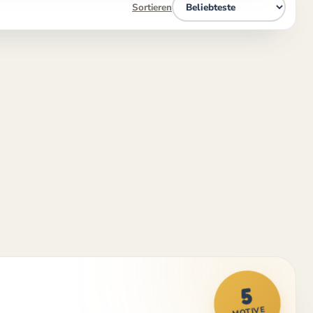
Sortieren
5
MOTIVE