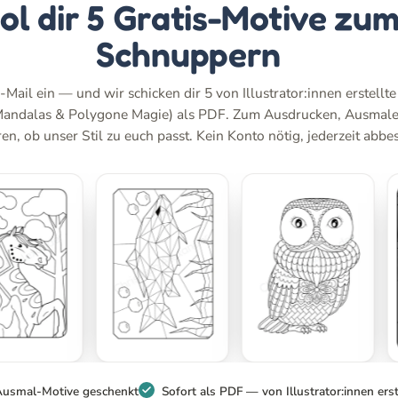
ol dir 5 Gratis-Motive zu
Schnuppern
-Mail ein — und wir schicken dir 5 von Illustrator:innen erstellt
Mandalas & Polygone Magie) als PDF. Zum Ausdrucken, Ausmal
n, ob unser Stil zu euch passt. Kein Konto nötig, jederzeit abbes
Ausmal-Motive geschenkt
Sofort als PDF — von Illustrator:innen erst