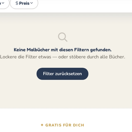
e
Preis
Keine Malbücher mit diesen Filtern gefunden.
Lockere die Filter etwas — oder stöbere durch alle Bücher.
Filter zurücksetzen
✦ GRATIS FÜR DICH