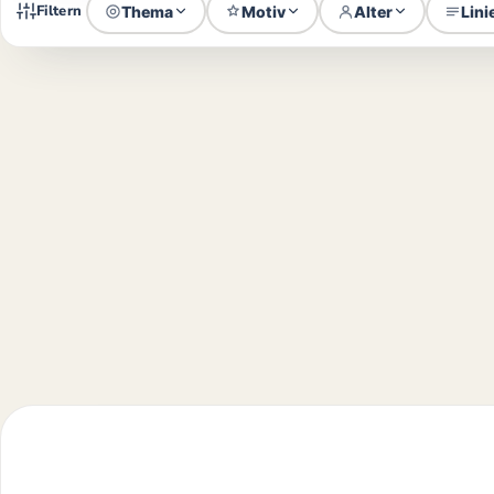
Filtern
Thema
Motiv
Alter
Lini