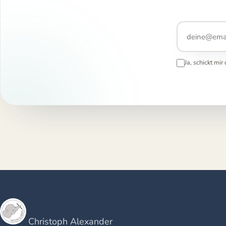
Ja, schickt mi
Christoph Alexander