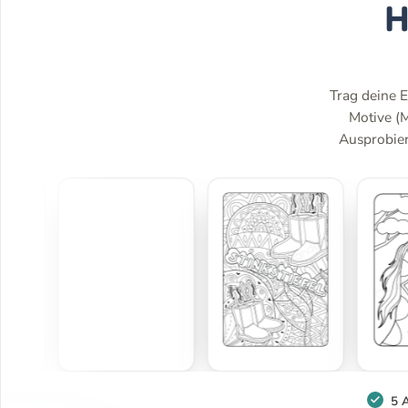
H
Trag deine E
Motive (
Ausprobiere
5 