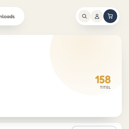
nloads
158
TITEL